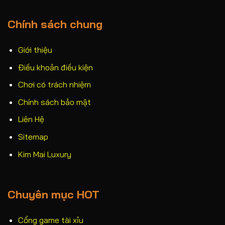
Chính sách chung
Giới thiệu
Điều khoản điều kiện
Chơi có trách nhiệm
Chính sách bảo mật
Liên Hệ
Sitemap
Kim Mai Luxury
Chuyên mục HOT
Cổng game tài xỉu