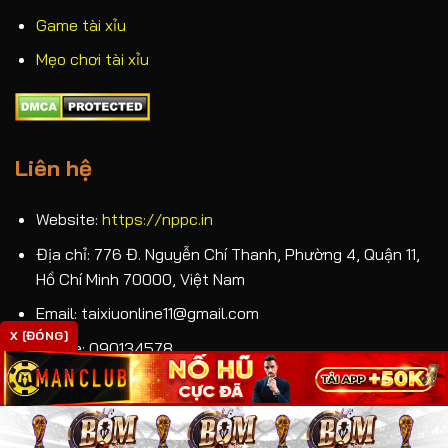
Game tài xỉu
Mẹo chơi tài xỉu
Liên hệ
Website:
https://nppc.in
Địa chỉ: 776 Đ. Nguyễn Chí Thanh, Phường 4, Quận 11,
Hồ Chí Minh 70000, Việt Nam
Email:
taixiuonline11@gmail.com
X [ĐÓNG]
Phone: 090134578
HASTAG: #taixiuonline11com #gametaixiu #taixiuonline
#taixiu #taixiuuytin